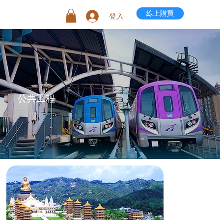
線上購買
登入
​公共工程