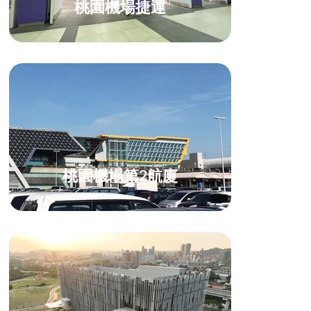
桃園機場捷運
桃園機場第2航廈