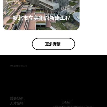
新北市立美術館新建工程
更多實績
燦通企業股份有限公司
聯繫我們
E-Mai
l
人才招聘
tebaufiredoor@gmail.com