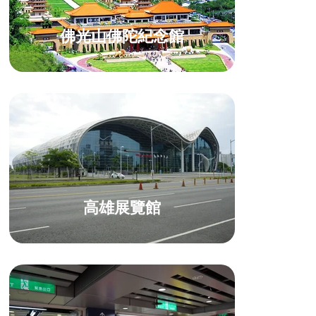
佛光山佛陀紀念館
高雄展覽館