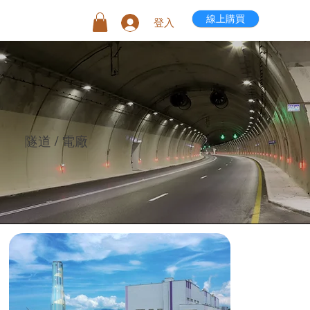
線上購買
登入
隧道 / 電廠