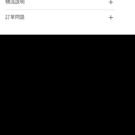
物流說明
訂單問題