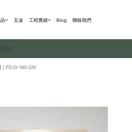
產品
五金
工程實績
Blog
聯絡我們
性價比
D-D-180-220